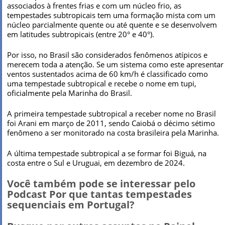
associados à frentes frias e com um núcleo frio, as
tempestades subtropicais tem uma formação mista com um
núcleo parcialmente quente ou até quente e se desenvolvem
em latitudes subtropicais (entre 20° e 40°).
Por isso, no Brasil são considerados fenômenos atípicos e
merecem toda a atenção. Se um sistema como este apresentar
ventos sustentados acima de 60 km/h é classificado como
uma tempestade subtropical e recebe o nome em tupi,
oficialmente pela Marinha do Brasil.
A primeira tempestade subtropical a receber nome no Brasil
foi Arani em março de 2011, sendo Caiobá o décimo sétimo
fenômeno a ser monitorado na costa brasileira pela Marinha.
A última tempestade subtropical a se formar foi Biguá, na
costa entre o Sul e Uruguai, em dezembro de 2024.
Você também pode se interessar pelo
Podcast Por que tantas tempestades
sequenciais em Portugal?