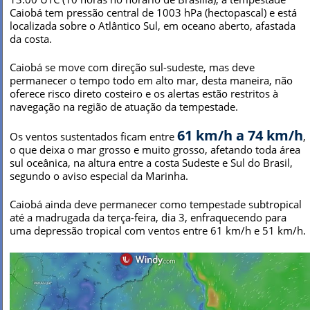
Caiobá tem pressão central de 1003 hPa (hectopascal) e está
localizada sobre o Atlântico Sul, em oceano aberto, afastada
da costa.
Caiobá se move com direção sul-sudeste, mas deve
permanecer o tempo todo em alto mar, desta maneira, não
oferece risco direto costeiro e os alertas estão restritos à
navegação na região de atuação da tempestade.
61 km/h a 74 km/h
Os ventos sustentados ficam entre
,
o que deixa o mar grosso e muito grosso, afetando toda área
sul oceânica, na altura entre a costa Sudeste e Sul do Brasil,
segundo o aviso especial da Marinha.
Caiobá ainda deve permanecer como tempestade subtropical
até a madrugada da terça-feira, dia 3, enfraquecendo para
uma depressão tropical com ventos entre 61 km/h e 51 km/h.