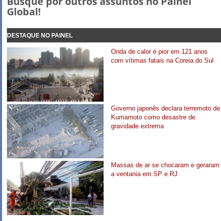
Busque por outros assuntos no Painel
Global!
DESTAQUE NO PAINEL
Onda de calor é pior em 121 anos
com vítimas fatais na Coreia do Sul
Governo japonês declara terremoto de
Kumamoto como desastre de
gravidade extrema
Massas de ar se chocaram e geraram
a ventania em SP e RJ