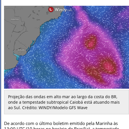
Projeção das ondas em alto mar ao largo da costa do BR,
onde a tempestade subtropical Caiobá está atuando mais
ao Sul. Crédito: WINDY/Modelo GFS Wave
De acordo com o último boletim emitido pela Marinha às
13:00 UTC (10 horas no horário de Brasília), a tempestade