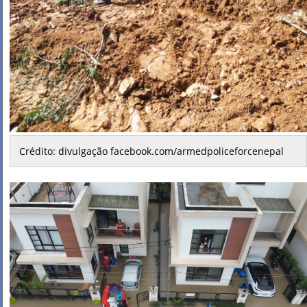
Crédito: divulgação facebook.com/armedpoliceforcenepal