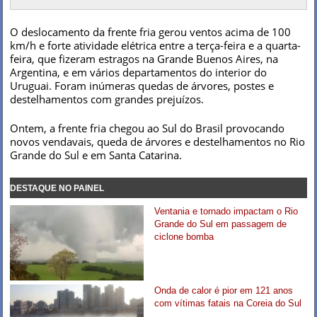
O deslocamento da frente fria gerou ventos acima de 100
km/h e forte atividade elétrica entre a terça-feira e a quarta-
feira, que fizeram estragos na Grande Buenos Aires, na
Argentina, e em vários departamentos do interior do
Uruguai. Foram inúmeras quedas de árvores, postes e
destelhamentos com grandes prejuízos.
Ontem, a frente fria chegou ao Sul do Brasil provocando
novos vendavais, queda de árvores e destelhamentos no Rio
Grande do Sul e em Santa Catarina.
DESTAQUE NO PAINEL
Ventania e tornado impactam o Rio
Grande do Sul em passagem de
ciclone bomba
Onda de calor é pior em 121 anos
com vítimas fatais na Coreia do Sul