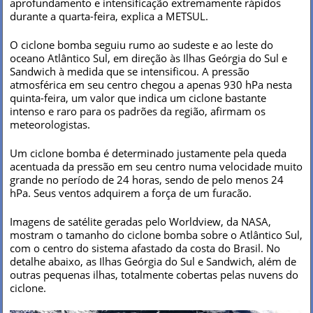
aprofundamento e intensificação extremamente rápidos
durante a quarta-feira, explica a METSUL.
O ciclone bomba seguiu rumo ao sudeste e ao leste do
oceano Atlântico Sul, em direção às Ilhas Geórgia do Sul e
Sandwich à medida que se intensificou. A pressão
atmosférica em seu centro chegou a apenas 930 hPa nesta
quinta-feira, um valor que indica um ciclone bastante
intenso e raro para os padrões da região, afirmam os
meteorologistas.
Um ciclone bomba é determinado justamente pela queda
acentuada da pressão em seu centro numa velocidade muito
grande no período de 24 horas, sendo de pelo menos 24
hPa. Seus ventos adquirem a força de um furacão.
Imagens de satélite geradas pelo Worldview, da NASA,
mostram o tamanho do ciclone bomba sobre o Atlântico Sul,
com o centro do sistema afastado da costa do Brasil. No
detalhe abaixo, as Ilhas Geórgia do Sul e Sandwich, além de
outras pequenas ilhas, totalmente cobertas pelas nuvens do
ciclone.