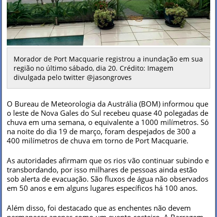
Morador de Port Macquarie registrou a inundação em sua
região no último sábado, dia 20. Crédito: Imagem
divulgada pelo twitter @jasongroves
O Bureau de Meteorologia da Austrália (BOM) informou que
o leste de Nova Gales do Sul recebeu quase 40 polegadas de
chuva em uma semana, o equivalente a 1000 milímetros. Só
na noite do dia 19 de março, foram despejados de 300 a
400 milímetros de chuva em torno de Port Macquarie.
As autoridades afirmam que os rios vão continuar subindo e
transbordando, por isso milhares de pessoas ainda estão
sob alerta de evacuação. São fluxos de água não observados
em 50 anos e em alguns lugares específicos há 100 anos.
Além disso, foi destacado que as enchentes não devem
permanecer apenas como um evento costeiro. A Barragem