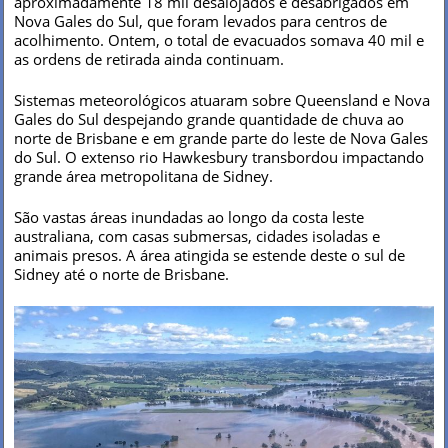
aproximadamente 18 mil desalojados e desabrigados em
Nova Gales do Sul, que foram levados para centros de
acolhimento. Ontem, o total de evacuados somava 40 mil e
as ordens de retirada ainda continuam.
Sistemas meteorológicos atuaram sobre Queensland e Nova
Gales do Sul despejando grande quantidade de chuva ao
norte de Brisbane e em grande parte do leste de Nova Gales
do Sul. O extenso rio Hawkesbury transbordou impactando
grande área metropolitana de Sidney.
São vastas áreas inundadas ao longo da costa leste
australiana, com casas submersas, cidades isoladas e
animais presos. A área atingida se estende deste o sul de
Sidney até o norte de Brisbane.