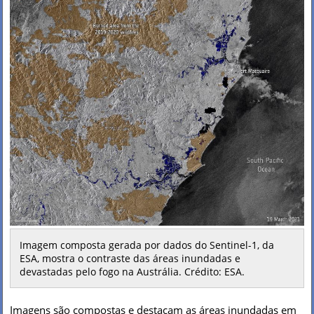
Imagem composta gerada por dados do Sentinel-1, da
ESA, mostra o contraste das áreas inundadas e
devastadas pelo fogo na Austrália. Crédito: ESA.
Imagens são compostas e destacam as áreas inundadas em