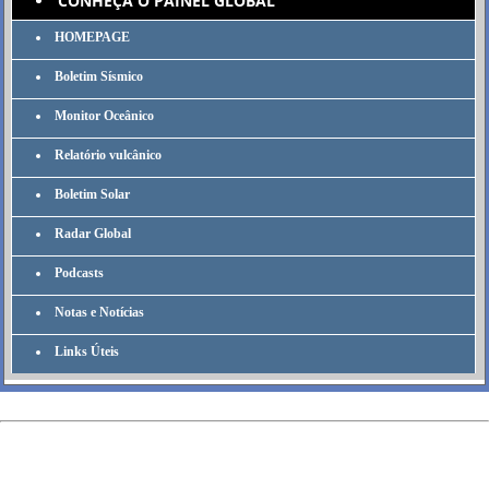
CONHEÇA O PAINEL GLOBAL
HOMEPAGE
Boletim Sísmico
Monitor Oceânico
Relatório vulcânico
Boletim Solar
Radar Global
Podcasts
Notas e Notícias
Links Úteis