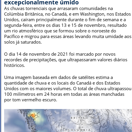
excepcionalmente úmido
As chuvas torrenciais que arrasaram comunidades na
Colúmbia Britânica, no Canadá, e em Washington, nos Estados
Unidos, caíram principalmente durante o fim de semana e a
segunda-feira, entre os dias 13 e 15 de novembro, resultado
um rio atmosférico que se formou sobre o noroeste do
Pacífico e migrou para essas áreas levando muita umidade aos
solos já saturados.
O dia 14 de novembro de 2021 foi marcado por novos
recordes de precipitações, que ultrapassaram valores diários
históricos.
Uma imagem baseada em dados de satélites estima a
quantidade de chuva e os locais do Canadá e dos Estados
Unidos com os maiores volumes. O total de chuva ultrapassou
100 milímetros em 24 horas em todas as áreas manchadas
por tom vermelho escuro.