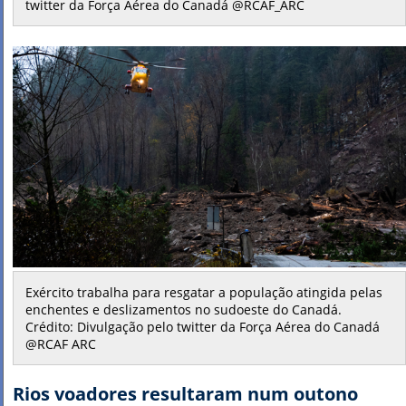
twitter da Força Aérea do Canadá @RCAF_ARC
Exército trabalha para resgatar a população atingida pelas
enchentes e deslizamentos no sudoeste do Canadá.
Crédito: Divulgação pelo twitter da Força Aérea do Canadá
@RCAF ARC
Rios voadores resultaram num outono