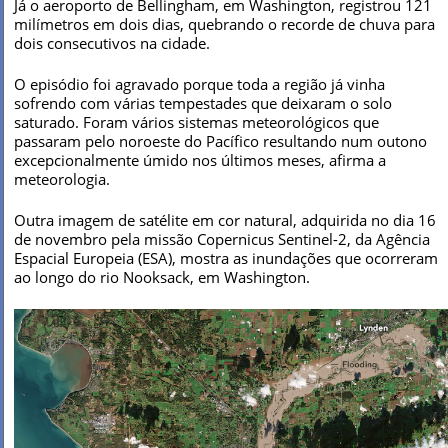
Já o aeroporto de Bellingham, em Washington, registrou 121
milímetros em dois dias, quebrando o recorde de chuva para
dois consecutivos na cidade.
O episódio foi agravado porque toda a região já vinha
sofrendo com várias tempestades que deixaram o solo
saturado. Foram vários sistemas meteorológicos que
passaram pelo noroeste do Pacífico resultando num outono
excepcionalmente úmido nos últimos meses, afirma a
meteorologia.
Outra imagem de satélite em cor natural, adquirida no dia 16
de novembro pela missão Copernicus Sentinel-2, da Agência
Espacial Europeia (ESA), mostra as inundações que ocorreram
ao longo do rio Nooksack, em Washington.