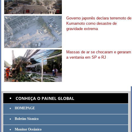
Governo japonês declara terremoto de
Kumamoto como desastre de
gravidade extrema
Massas de ar se chocaram e geraram
a ventania em SP e RJ
CONHEÇA O PAINEL GLOBAL
HOMEPAGE
Boletim Sísmico
Monitor Oceânico