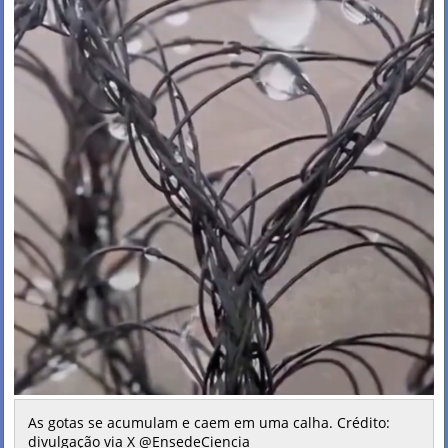
As gotas se acumulam e caem em uma calha. Crédito:
divulgação via X @EnsedeCiencia