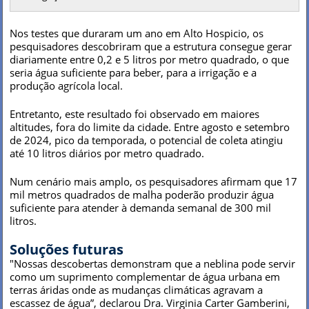
Nos testes que duraram um ano em Alto Hospicio, os
pesquisadores descobriram que a estrutura consegue gerar
diariamente entre 0,2 e 5 litros por metro quadrado, o que
seria água suficiente para beber, para a irrigação e a
produção agrícola local.
Entretanto, este resultado foi observado em maiores
altitudes, fora do limite da cidade. Entre agosto e setembro
de 2024, pico da temporada, o potencial de coleta atingiu
até 10 litros diários por metro quadrado.
Num cenário mais amplo, os pesquisadores afirmam que 17
mil metros quadrados de malha poderão produzir água
suficiente para atender à demanda semanal de 300 mil
litros.
Soluções futuras
"Nossas descobertas demonstram que a neblina pode servir
como um suprimento complementar de água urbana em
terras áridas onde as mudanças climáticas agravam a
escassez de água”, declarou Dra. Virginia Carter Gamberini,