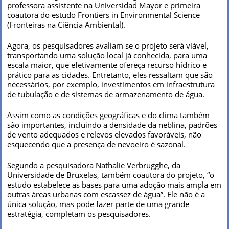
professora assistente na Universidad Mayor e primeira
coautora do estudo Frontiers in Environmental Science
(Fronteiras na Ciência Ambiental).
Agora, os pesquisadores avaliam se o projeto será viável,
transportando uma solução local já conhecida, para uma
escala maior, que efetivamente ofereça recurso hídrico e
prático para as cidades. Entretanto, eles ressaltam que são
necessários, por exemplo, investimentos em infraestrutura
de tubulação e de sistemas de armazenamento de água.
Assim como as condições geográficas e do clima também
são importantes, incluindo a densidade da neblina, padrões
de vento adequados e relevos elevados favoráveis, não
esquecendo que a presença de nevoeiro é sazonal.
Segundo a pesquisadora Nathalie Verbrugghe, da
Universidade de Bruxelas, também coautora do projeto, “o
estudo estabelece as bases para uma adoção mais ampla em
outras áreas urbanas com escassez de água”. Ele não é a
única solução, mas pode fazer parte de uma grande
estratégia, completam os pesquisadores.