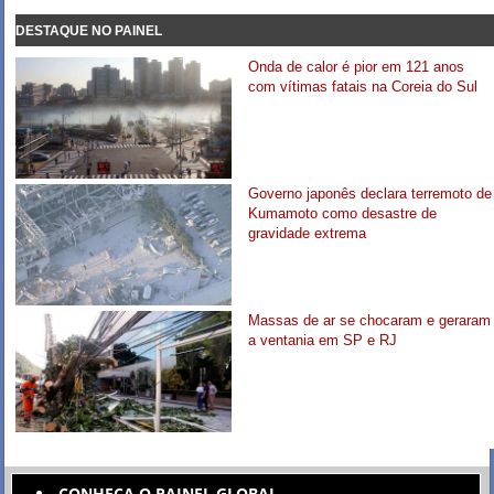
DESTAQUE NO PAINEL
Onda de calor é pior em 121 anos
com vítimas fatais na Coreia do Sul
Governo japonês declara terremoto de
Kumamoto como desastre de
gravidade extrema
Massas de ar se chocaram e geraram
a ventania em SP e RJ
CONHEÇA O PAINEL GLOBAL