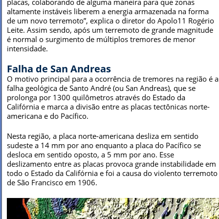
placas, colaborando de alguma maneira para que zonas
altamente instáveis liberem a energia armazenada na forma
de um novo terremoto”, explica o diretor do Apolo11 Rogério
Leite. Assim sendo, após um terremoto de grande magnitude
é normal o surgimento de múltiplos tremores de menor
intensidade.
Falha de San Andreas
O motivo principal para a ocorrência de tremores na região é a
falha geológica de Santo André (ou San Andreas), que se
prolonga por 1300 quilômetros através do Estado da
Califórnia e marca a divisão entre as placas tectônicas norte-
americana e do Pacífico.
Nesta região, a placa norte-americana desliza em sentido
sudeste a 14 mm por ano enquanto a placa do Pacífico se
desloca em sentido oposto, a 5 mm por ano. Esse
deslizamento entre as placas provoca grande instabilidade em
todo o Estado da Califórnia e foi a causa do violento terremoto
de São Francisco em 1906.