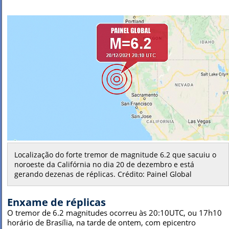
Localização do forte tremor de magnitude 6.2 que sacuiu o
noroeste da Califórnia no dia 20 de dezembro e está
gerando dezenas de réplicas. Crédito: Painel Global
Enxame de réplicas
O tremor de 6.2 magnitudes ocorreu às 20:10UTC, ou 17h10
horário de Brasília, na tarde de ontem, com epicentro