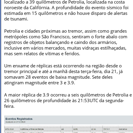
localizado a 39 quilômetros de Petrolia, localizada na costa
noroeste da Califórnia. A profundidade do evento sísmico foi
estimada em 15 quilômetros e não houve disparo de alertas
de tsunami.
Petrolia e cidades próximas ao tremor, assim como grandes
metrópoles como São Francisco, sentiram o forte abalo com
registros de objetos balançando e caindo dos armários,
inclusive em vários mercados, muitas vidraças estilhaçadas,
mas sem relatos de vítimas e feridos.
Um enxame de réplicas está ocorrendo na região desde o
tremor principal e até a manhã desta terça-feira, dia 21, já
somavam 28 eventos de baixa magnitude. Sete deles
atingiram magnitude entre 3 e 3.9.
A maior réplica de 3.9 ocorreu a seis quilômetros de Petrolia e
26 quilômetros de profundidade às 21:53UTC da segunda-
feira.