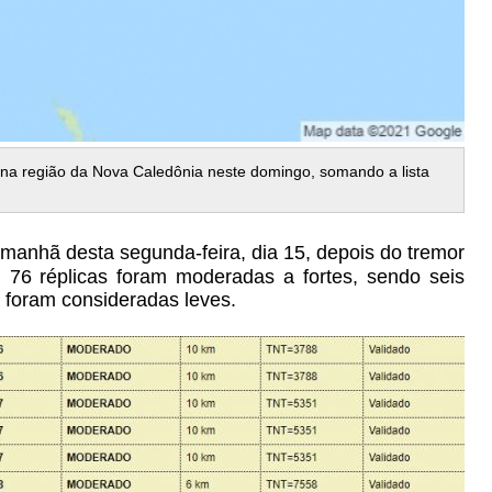
a região da Nova Caledônia neste domingo, somando a lista
manhã desta segunda-feira, dia 15, depois do tremor
al, 76 réplicas foram moderadas a fortes, sendo seis
s foram consideradas leves.