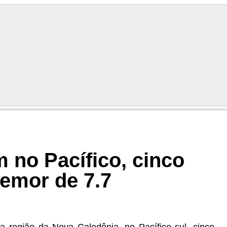
 no Pacífico, cinco
remor de 7.7