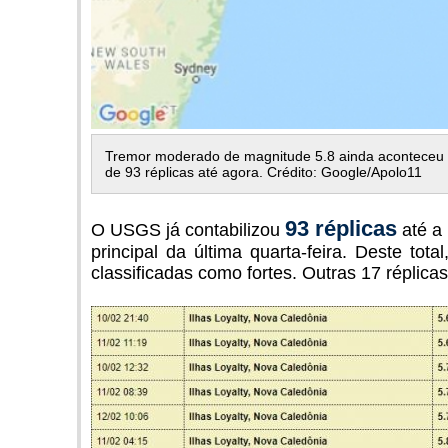
Tremor moderado de magnitude 5.8 ainda aconteceu n
de 93 réplicas até agora. Crédito: Google/Apolo11
93 réplicas
O USGS já contabilizou
até a 
principal da última quarta-feira. Deste tot
classificadas como fortes. Outras 17 réplica