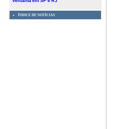
ventania em SP e RJ
ÍNDICE DE NOTÍCIAS