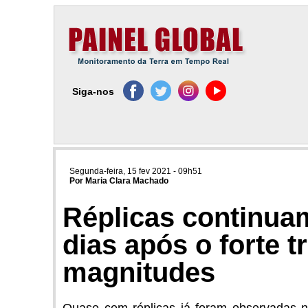
Siga-nos
Segunda-feira, 15 fev 2021 - 09h51
Por Maria Clara Machado
Réplicas continuam
dias após o forte t
magnitudes