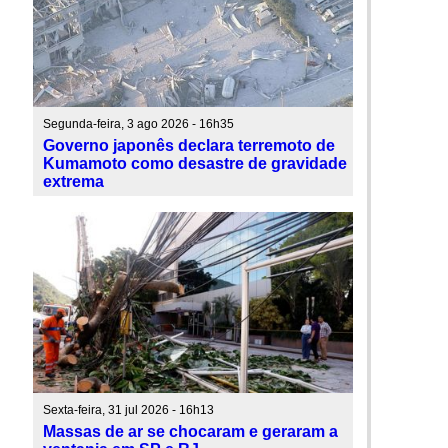
Segunda-feira, 3 ago 2026 - 16h35
Governo japonês declara terremoto de
Kumamoto como desastre de gravidade
extrema
Sexta-feira, 31 jul 2026 - 16h13
Massas de ar se chocaram e geraram a