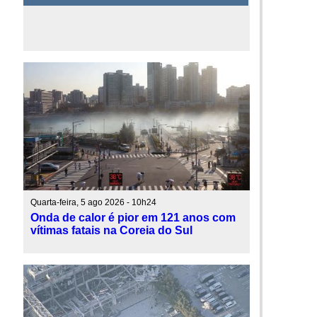
Quarta-feira, 5 ago 2026 - 10h24
Onda de calor é pior em 121 anos com
vítimas fatais na Coreia do Sul