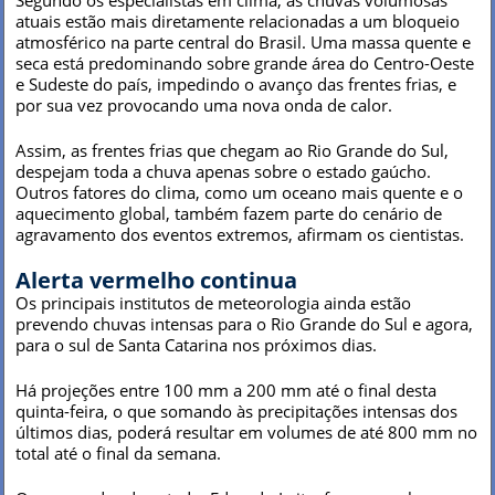
atuais estão mais diretamente relacionadas a um bloqueio
atmosférico na parte central do Brasil. Uma massa quente e
seca está predominando sobre grande área do Centro-Oeste
e Sudeste do país, impedindo o avanço das frentes frias, e
por sua vez provocando uma nova onda de calor.
Assim, as frentes frias que chegam ao Rio Grande do Sul,
despejam toda a chuva apenas sobre o estado gaúcho.
Outros fatores do clima, como um oceano mais quente e o
aquecimento global, também fazem parte do cenário de
agravamento dos eventos extremos, afirmam os cientistas.
Alerta vermelho continua
Os principais institutos de meteorologia ainda estão
prevendo chuvas intensas para o Rio Grande do Sul e agora,
para o sul de Santa Catarina nos próximos dias.
Há projeções entre 100 mm a 200 mm até o final desta
quinta-feira, o que somando às precipitações intensas dos
últimos dias, poderá resultar em volumes de até 800 mm no
total até o final da semana.