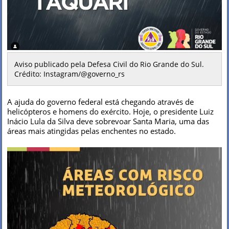
Aviso publicado pela Defesa Civil do Rio Grande do Sul.
Crédito: Instagram/@governo_rs
A ajuda do governo federal está chegando através de
helicópteros e homens do exército. Hoje, o presidente Luiz
Inácio Lula da Silva deve sobrevoar Santa Maria, uma das
áreas mais atingidas pelas enchentes no estado.