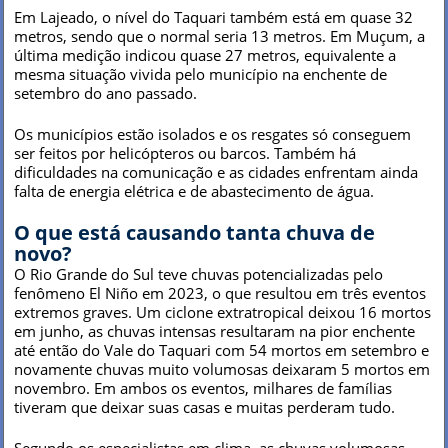
Em Lajeado, o nível do Taquari também está em quase 32
metros, sendo que o normal seria 13 metros. Em Muçum, a
última medição indicou quase 27 metros, equivalente a
mesma situação vivida pelo município na enchente de
setembro do ano passado.
Os municípios estão isolados e os resgates só conseguem
ser feitos por helicópteros ou barcos. Também há
dificuldades na comunicação e as cidades enfrentam ainda
falta de energia elétrica e de abastecimento de água.
O que está causando tanta chuva de
novo?
O Rio Grande do Sul teve chuvas potencializadas pelo
fenômeno El Niño em 2023, o que resultou em três eventos
extremos graves. Um ciclone extratropical deixou 16 mortos
em junho, as chuvas intensas resultaram na pior enchente
até então do Vale do Taquari com 54 mortos em setembro e
novamente chuvas muito volumosas deixaram 5 mortos em
novembro. Em ambos os eventos, milhares de famílias
tiveram que deixar suas casas e muitas perderam tudo.
Segundo os especialistas em clima, as chuvas volumosas