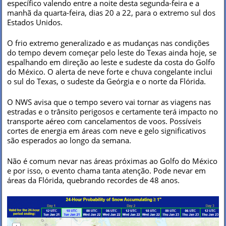
específico valendo entre a noite desta segunda-feira e a
manhã da quarta-feira, dias 20 a 22, para o extremo sul dos
Estados Unidos.
O frio extremo generalizado e as mudanças nas condições
do tempo devem começar pelo leste do Texas ainda hoje, se
espalhando em direção ao leste e sudeste da costa do Golfo
do México. O alerta de neve forte e chuva congelante inclui
o sul do Texas, o sudeste da Geórgia e o norte da Flórida.
O NWS avisa que o tempo severo vai tornar as viagens nas
estradas e o trânsito perigosos e certamente terá impacto no
transporte aéreo com cancelamentos de voos. Possíveis
cortes de energia em áreas com neve e gelo significativos
são esperados ao longo da semana.
Não é comum nevar nas áreas próximas ao Golfo do México
e por isso, o evento chama tanta atenção. Pode nevar em
áreas da Flórida, quebrando recordes de 48 anos.