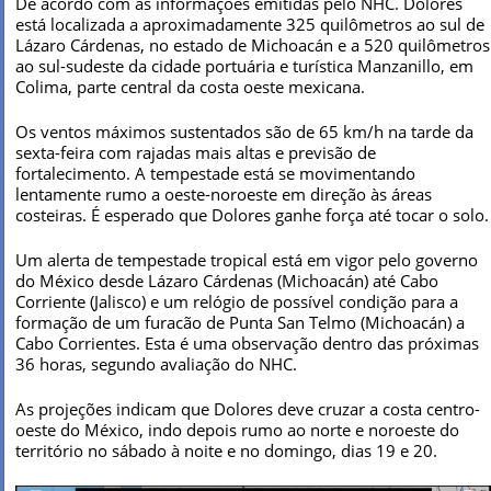
De acordo com as informações emitidas pelo NHC. Dolores
está localizada a aproximadamente 325 quilômetros ao sul de
Lázaro Cárdenas, no estado de Michoacán e a 520 quilômetros
ao sul-sudeste da cidade portuária e turística Manzanillo, em
Colima, parte central da costa oeste mexicana.
Os ventos máximos sustentados são de 65 km/h na tarde da
sexta-feira com rajadas mais altas e previsão de
fortalecimento. A tempestade está se movimentando
lentamente rumo a oeste-noroeste em direção às áreas
costeiras. É esperado que Dolores ganhe força até tocar o solo.
Um alerta de tempestade tropical está em vigor pelo governo
do México desde Lázaro Cárdenas (Michoacán) até Cabo
Corriente (Jalisco) e um relógio de possível condição para a
formação de um furacão de Punta San Telmo (Michoacán) a
Cabo Corrientes. Esta é uma observação dentro das próximas
36 horas, segundo avaliação do NHC.
As projeções indicam que Dolores deve cruzar a costa centro-
oeste do México, indo depois rumo ao norte e noroeste do
território no sábado à noite e no domingo, dias 19 e 20.