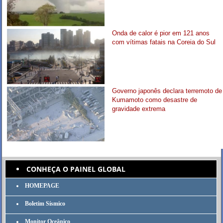
Onda de calor é pior em 121 anos
com vítimas fatais na Coreia do Sul
Governo japonês declara terremoto de
Kumamoto como desastre de
gravidade extrema
CONHEÇA O PAINEL GLOBAL
HOMEPAGE
Boletim Sísmico
Monitor Oceânico