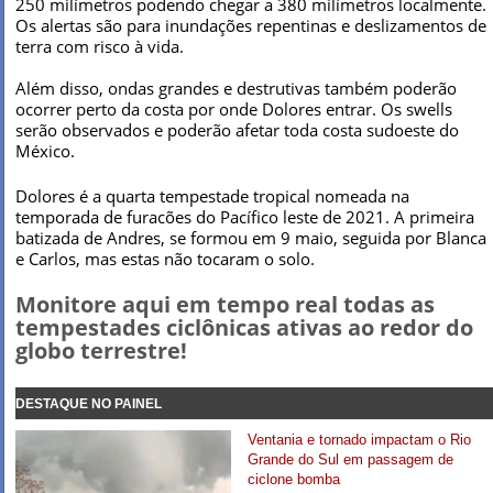
250 milímetros podendo chegar a 380 milímetros localmente.
Os alertas são para inundações repentinas e deslizamentos de
terra com risco à vida.
Além disso, ondas grandes e destrutivas também poderão
ocorrer perto da costa por onde Dolores entrar. Os swells
serão observados e poderão afetar toda costa sudoeste do
México.
Dolores é a quarta tempestade tropical nomeada na
temporada de furacões do Pacífico leste de 2021. A primeira
batizada de Andres, se formou em 9 maio, seguida por Blanca
e Carlos, mas estas não tocaram o solo.
Monitore aqui em tempo real todas as
tempestades ciclônicas ativas ao redor do
globo terrestre!
DESTAQUE NO PAINEL
Ventania e tornado impactam o Rio
Grande do Sul em passagem de
ciclone bomba