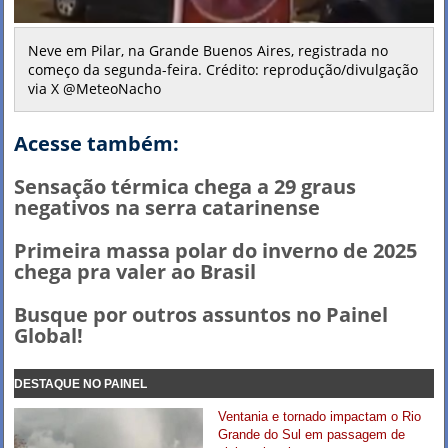
Neve em Pilar, na Grande Buenos Aires, registrada no
começo da segunda-feira. Crédito: reprodução/divulgação
via X @MeteoNacho
Acesse também:
Sensação térmica chega a 29 graus
negativos na serra catarinense
Primeira massa polar do inverno de 2025
chega pra valer ao Brasil
Busque por outros assuntos no Painel
Global!
DESTAQUE NO PAINEL
Ventania e tornado impactam o Rio
Grande do Sul em passagem de