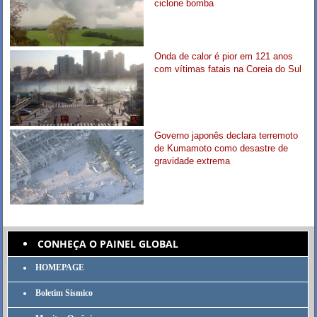
ciclone bomba
Onda de calor é pior em 121 anos
com vítimas fatais na Coreia do Sul
Governo japonês declara terremoto
de Kumamoto como desastre de
gravidade extrema
CONHEÇA O PAINEL GLOBAL
HOMEPAGE
Boletim Sísmico