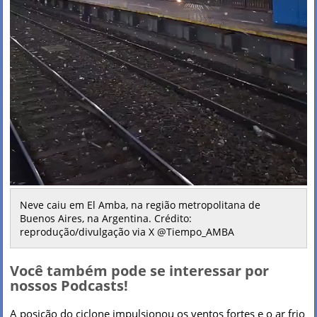
Neve caiu em El Amba, na região metropolitana de
Buenos Aires, na Argentina. Crédito:
reprodução/divulgação via X @Tiempo_AMBA
Você também pode se interessar por
nossos Podcasts!
A posição do ciclone impulsionou os ventos fortes e o ar frio