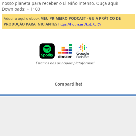
nosso planeta para receber o El Niño intenso. Ouça aqui!
Downloads: + 1100
Adquira aqui o ebook
MEU PRIMEIRO PODCAST - GUIA PRÁTICO DE
PRODUÇÃO PARA INICIANTES
https://hotm.art/kbDXcRN
Estamos nas principais plataformas!
Compartilhe!