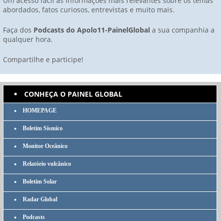
Um acesso fácil às informações mais relevantes sobre os temas
abordados, fatos curiosos, entrevistas e muito mais.
Faça dos
Podcasts do Apolo11-PainelGlobal
a sua companhia a
qualquer hora.
Compartilhe e participe!
CONHEÇA O PAINEL GLOBAL
HOMEPAGE
Boletim Sísmico
Monitor Oceânico
Relatório vulcânico
Boletim Solar
Radar Global
Podcasts