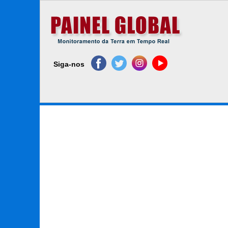
Siga-nos