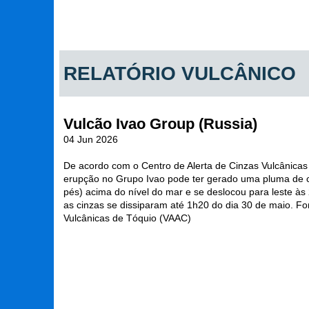
RELATÓRIO VULCÂNICO
Vulcão Ivao Group (Russia)
04 Jun 2026
De acordo com o Centro de Alerta de Cinzas Vulcânicas
erupção no Grupo Ivao pode ter gerado uma pluma de c
pés) acima do nível do mar e se deslocou para leste às
as cinzas se dissiparam até 1h20 do dia 30 de maio. Fo
Vulcânicas de Tóquio (VAAC)