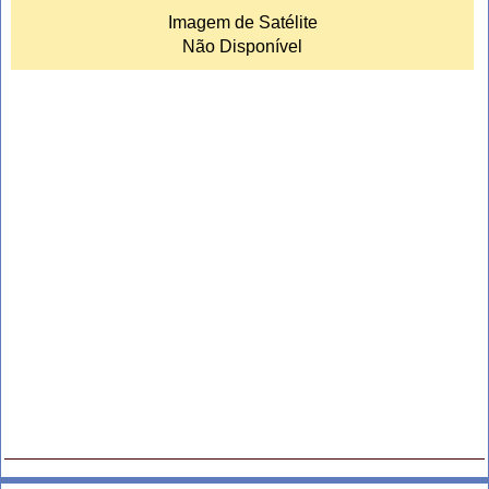
Imagem de Satélite
Não Disponível