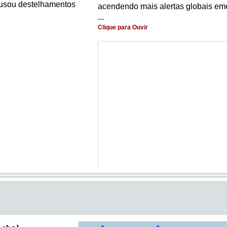
usou destelhamentos
acendendo mais alertas globais em
...
Clique para Ouvir