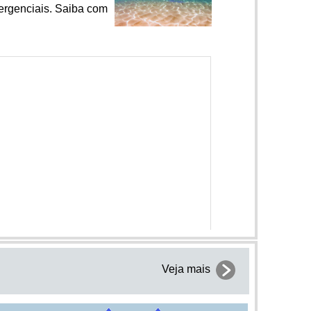
ergenciais. Saiba com
Veja mais