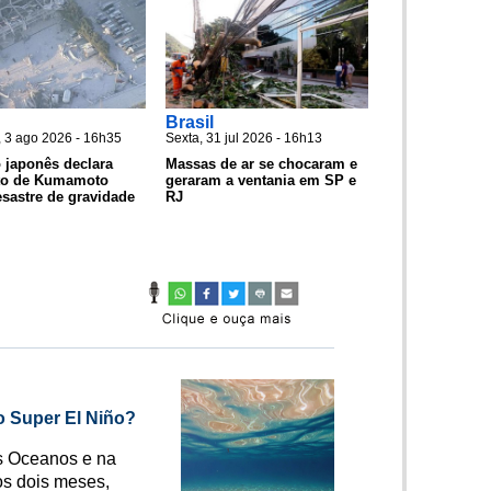
Brasil
 3 ago 2026 - 16h35
Sexta, 31 jul 2026 - 16h13
 japonês declara
Massas de ar se chocaram e
to de Kumamoto
geraram a ventania em SP e
sastre de gravidade
RJ
o Super El Niño?
s Oceanos e na
os dois meses,