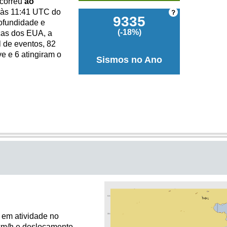
ocorreu
ao
08/08 10:20
Filipinas, a 54 km de Sarangani
 às 11:41 UTC do
9335
08/08 09:47
Alasca, a 236 km de Attu Statio
rofundidade e
(-18%)
cas dos EUA, a
08/08 09:45
Porto Rico, a 11 km de Punta Sa
l de eventos, 82
08/08 09:43
Alasca, a 134 km de Chalkyitsik
e e 6 atingiram o
Sismos no Ano
08/08 09:13
México, a 81 km de Puerto Mad
08/08 08:49
Alasca, a 236 km de Sand Point
08/08 08:40
Alasca, a 229 km de Attu Statio
08/08 08:29
Alasca, a 30 km de Igiugig
08/08 08:07
Japão, a 14 km de Imabetsu
08/08 07:53
New Mexico, a 59 km de Whites 
08/08 07:01
Alasca, a 58 km de Skwentna
Japão, a 1 km de GojÅnome
08/08 06:59
08/08 06:43
Alasca, a 234 km de Attu Statio
08/08 06:13
Alasca, a 212 km de Nikolski
 em atividade no
08/08 06:06
Argentina, a 108 km de San Ant
 km/h e deslocamento