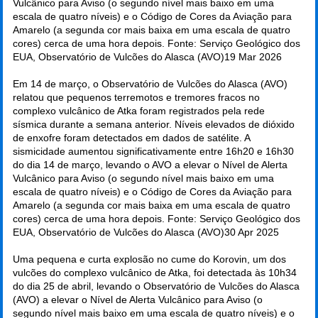
Vulcânico para Aviso (o segundo nível mais baixo em uma
escala de quatro níveis) e o Código de Cores da Aviação para
Amarelo (a segunda cor mais baixa em uma escala de quatro
cores) cerca de uma hora depois. Fonte: Serviço Geológico dos
EUA, Observatório de Vulcões do Alasca (AVO)
19 Mar 2026
Em 14 de março, o Observatório de Vulcões do Alasca (AVO)
relatou que pequenos terremotos e tremores fracos no
complexo vulcânico de Atka foram registrados pela rede
sísmica durante a semana anterior. Níveis elevados de dióxido
de enxofre foram detectados em dados de satélite. A
sismicidade aumentou significativamente entre 16h20 e 16h30
do dia 14 de março, levando o AVO a elevar o Nível de Alerta
Vulcânico para Aviso (o segundo nível mais baixo em uma
escala de quatro níveis) e o Código de Cores da Aviação para
Amarelo (a segunda cor mais baixa em uma escala de quatro
cores) cerca de uma hora depois. Fonte: Serviço Geológico dos
EUA, Observatório de Vulcões do Alasca (AVO)
30 Apr 2025
Uma pequena e curta explosão no cume do Korovin, um dos
vulcões do complexo vulcânico de Atka, foi detectada às 10h34
do dia 25 de abril, levando o Observatório de Vulcões do Alasca
(AVO) a elevar o Nível de Alerta Vulcânico para Aviso (o
segundo nível mais baixo em uma escala de quatro níveis) e o