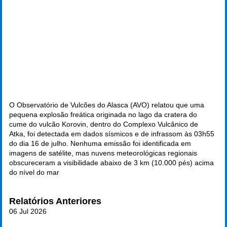
O Observatório de Vulcões do Alasca (AVO) relatou que uma
pequena explosão freática originada no lago da cratera do
cume do vulcão Korovin, dentro do Complexo Vulcânico de
Atka, foi detectada em dados sísmicos e de infrassom às 03h55
do dia 16 de julho. Nenhuma emissão foi identificada em
imagens de satélite, mas nuvens meteorológicas regionais
obscureceram a visibilidade abaixo de 3 km (10.000 pés) acima
do nível do mar
Relatórios Anteriores
06 Jul 2026