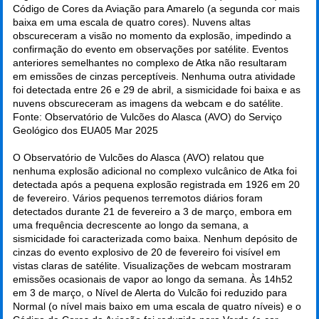
Código de Cores da Aviação para Amarelo (a segunda cor mais
baixa em uma escala de quatro cores). Nuvens altas
obscureceram a visão no momento da explosão, impedindo a
confirmação do evento em observações por satélite. Eventos
anteriores semelhantes no complexo de Atka não resultaram
em emissões de cinzas perceptíveis. Nenhuma outra atividade
foi detectada entre 26 e 29 de abril, a sismicidade foi baixa e as
nuvens obscureceram as imagens da webcam e do satélite.
Fonte: Observatório de Vulcões do Alasca (AVO) do Serviço
Geológico dos EUA
05 Mar 2025
O Observatório de Vulcões do Alasca (AVO) relatou que
nenhuma explosão adicional no complexo vulcânico de Atka foi
detectada após a pequena explosão registrada em 1926 em 20
de fevereiro. Vários pequenos terremotos diários foram
detectados durante 21 de fevereiro a 3 de março, embora em
uma frequência decrescente ao longo da semana, a
sismicidade foi caracterizada como baixa. Nenhum depósito de
cinzas do evento explosivo de 20 de fevereiro foi visível em
vistas claras de satélite. Visualizações de webcam mostraram
emissões ocasionais de vapor ao longo da semana. Às 14h52
em 3 de março, o Nível de Alerta do Vulcão foi reduzido para
Normal (o nível mais baixo em uma escala de quatro níveis) e o