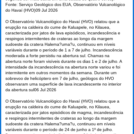
Fonte: Serviço Geológico dos EUA, Observatório Vulcanológico
do Havaí (HVO)
09 Jul 2026
O Observatório Vulcanológico do Havaí (HVO) relatou que a
erupção na caldeira do cume de Kaluapele, no Kilauea,
caracterizada por jatos de lava episódicos, incandescência e
respingos intermitentes de crateras ao longo da margem
sudoeste da cratera Halema?uma?u, continuou em níveis
variáveis durante o período de 1 a 7 de julho. Incandescência
moderada a forte persistiu na abertura sul. Chamas na
abertura norte foram visíveis durante os dias 1 e 2 de julho. A
intensidade da incandescência na abertura norte variou e foi
intermitente em outros momentos da semana. Durante um
sobrevoo de helicóptero em 7 de julho, geólogos do HVO
observaram uma superfície de lava incandescente no interior
da abertura sul
06 Jul 2026
O Observatório Vulcanológico do Havaí (HVO) relatou que a
erupção na caldeira do cume de Kaluapele, no Kilauea,
caracterizada por jatos episódicos de magma, incandescência
e respingos intermitentes de crateras ao longo da margem
sudoeste da cratera Halema?uma?u, continuou em níveis
variáveis durante o período de 24 de junho a 1º de julho.