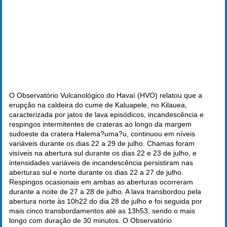
O Observatório Vulcanológico do Havaí (HVO) relatou que a
erupção na caldeira do cume de Kaluapele, no Kilauea,
caracterizada por jatos de lava episódicos, incandescência e
respingos intermitentes de crateras ao longo da margem
sudoeste da cratera Halema?uma?u, continuou em níveis
variáveis durante os dias 22 a 29 de julho. Chamas foram
visíveis na abertura sul durante os dias 22 e 23 de julho, e
intensidades variáveis de incandescência persistiram nas
aberturas sul e norte durante os dias 22 a 27 de julho.
Respingos ocasionais em ambas as aberturas ocorreram
durante a noite de 27 a 28 de julho. A lava transbordou pela
abertura norte às 10h22 do dia 28 de julho e foi seguida por
mais cinco transbordamentos até as 13h53, sendo o mais
longo com duração de 30 minutos. O Observatório