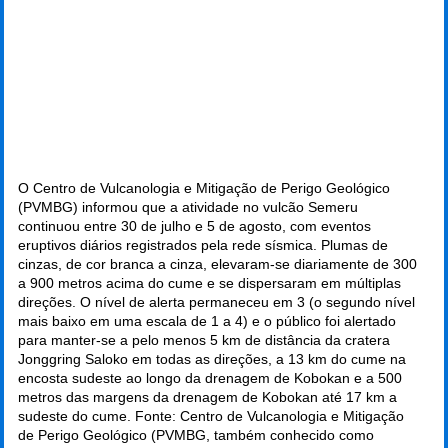
O Centro de Vulcanologia e Mitigação de Perigo Geológico
(PVMBG) informou que a atividade no vulcão Semeru
continuou entre 30 de julho e 5 de agosto, com eventos
eruptivos diários registrados pela rede sísmica. Plumas de
cinzas, de cor branca a cinza, elevaram-se diariamente de 300
a 900 metros acima do cume e se dispersaram em múltiplas
direções. O nível de alerta permaneceu em 3 (o segundo nível
mais baixo em uma escala de 1 a 4) e o público foi alertado
para manter-se a pelo menos 5 km de distância da cratera
Jonggring Saloko em todas as direções, a 13 km do cume na
encosta sudeste ao longo da drenagem de Kobokan e a 500
metros das margens da drenagem de Kobokan até 17 km a
sudeste do cume. Fonte: Centro de Vulcanologia e Mitigação
de Perigo Geológico (PVMBG, também conhecido como