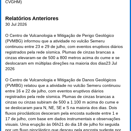
CVGHM)
Relatórios Anteriores
30 Jul 2026
O Centro de Vulcanologia e Mitigação de Perigo Geológico
(PVMBG) informou que a atividade no vulcão Semeru
continuou entre 23 e 29 de julho, com eventos eruptivos diários
registrados pela rede sísmica. Plumas de cinzas brancas a
cinzas elevaram-se de 500 a 800 metros acima do cume e se
deslocaram em múltiplas direções na maioria dos dias
23 Jul
2026
O Centro de Vulcanologia e Mitigação de Danos Geológicos
(PVMBG) relatou que a atividade no vulcão Semeru continuou
entre 16 e 22 de julho, com eventos eruptivos diários
registrados pela rede sísmica. Plumas de cinzas brancas a
cinzas ou cinzas subiram de 500 a 1.100 m acima do cume e
se deslocaram para N, NE, SE e S na maioria dos dias. Dois
fluxos piroclásticos desceram pela encosta sudeste entre 1 e
17 de julho, com base em dados instrumentais e observações
visuais. Uma erupção às 06h21 do dia 18 de julho foi seguida
por um fluxo piroclástico que desceu pela encosta sudeste por