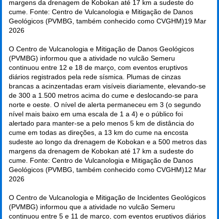
margens da drenagem de Kobokan até 17 km a sudeste do
cume. Fonte: Centro de Vulcanologia e Mitigação de Danos
Geológicos (PVMBG, também conhecido como CVGHM)
19 Mar
2026
O Centro de Vulcanologia e Mitigação de Danos Geológicos
(PVMBG) informou que a atividade no vulcão Semeru
continuou entre 12 e 18 de março, com eventos eruptivos
diários registrados pela rede sísmica. Plumas de cinzas
brancas a acinzentadas eram visíveis diariamente, elevando-se
de 300 a 1.500 metros acima do cume e deslocando-se para
norte e oeste. O nível de alerta permaneceu em 3 (o segundo
nível mais baixo em uma escala de 1 a 4) e o público foi
alertado para manter-se a pelo menos 5 km de distância do
cume em todas as direções, a 13 km do cume na encosta
sudeste ao longo da drenagem de Kobokan e a 500 metros das
margens da drenagem de Kobokan até 17 km a sudeste do
cume. Fonte: Centro de Vulcanologia e Mitigação de Danos
Geológicos (PVMBG, também conhecido como CVGHM)
12 Mar
2026
O Centro de Vulcanologia e Mitigação de Incidentes Geológicos
(PVMBG) informou que a atividade no vulcão Semeru
continuou entre 5 e 11 de março, com eventos eruptivos diários