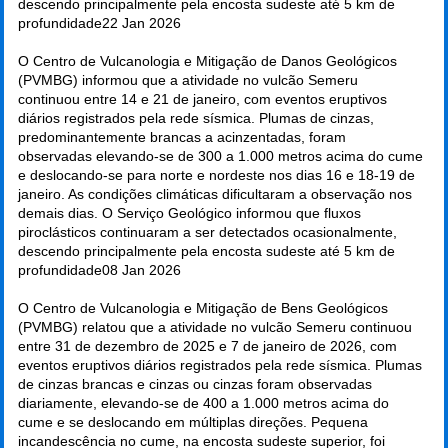
descendo principalmente pela encosta sudeste até 5 km de
profundidade
22 Jan 2026
O Centro de Vulcanologia e Mitigação de Danos Geológicos
(PVMBG) informou que a atividade no vulcão Semeru
continuou entre 14 e 21 de janeiro, com eventos eruptivos
diários registrados pela rede sísmica. Plumas de cinzas,
predominantemente brancas a acinzentadas, foram
observadas elevando-se de 300 a 1.000 metros acima do cume
e deslocando-se para norte e nordeste nos dias 16 e 18-19 de
janeiro. As condições climáticas dificultaram a observação nos
demais dias. O Serviço Geológico informou que fluxos
piroclásticos continuaram a ser detectados ocasionalmente,
descendo principalmente pela encosta sudeste até 5 km de
profundidade
08 Jan 2026
O Centro de Vulcanologia e Mitigação de Bens Geológicos
(PVMBG) relatou que a atividade no vulcão Semeru continuou
entre 31 de dezembro de 2025 e 7 de janeiro de 2026, com
eventos eruptivos diários registrados pela rede sísmica. Plumas
de cinzas brancas e cinzas ou cinzas foram observadas
diariamente, elevando-se de 400 a 1.000 metros acima do
cume e se deslocando em múltiplas direções. Pequena
incandescência no cume, na encosta sudeste superior, foi