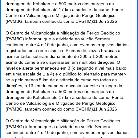
drenagem de Kobokan e a 500 metros das margens da
drenagem de Kobokan até 17 km a sudeste do cume. Fonte:
Centro de Vulcanologia e Mitigação de Perigo Geológico
(PVMBG, também conhecido como CVGHM)
11 Jun 2026
O Centro de Vulcanologia e Mitigação de Perigo Geológico
(PVMBG) informou que a atividade no vulcão Semeru
continuou entre 4 e 10 de junho, com eventos eruptivos diários
registrados pela rede sísmica. Plumas de cinzas brancas a
acinzentadas subiram diariamente de 300 a 1.200 metros
acima do cume e se dispersaram em múltiplas direções. O
nível de alerta permaneceu em 3 (o segundo nível mais baixo
em uma escala de 1 a 4) e o público foi alertado para manter-
se a pelo menos 5 km de distância do cume em todas as
direções, a 13 km do cume na encosta sudeste ao longo da
drenagem de Kobokan e a 500 metros das margens da
drenagem de Kobokan até 17 km a sudeste do cume. Fonte:
Centro de Vulcanologia e Mitigação de Perigo Geológico
(PVMBG, também conhecido como CVGHM)
11 Jun 2026
O Centro de Vulcanologia e Mitigação de Perigo Geológico
(PVMBG) informou que a atividade no vulcão Semeru
continuou entre 4 e 10 de junho, com eventos eruptivos diários