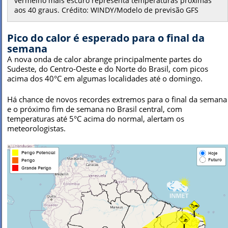
vermelho mais escuro representa temperaturas próximas
aos 40 graus. Crédito: WINDY/Modelo de previsão GFS
Pico do calor é esperado para o final da
semana
A nova onda de calor abrange principalmente partes do
Sudeste, do Centro-Oeste e do Norte do Brasil, com picos
acima dos 40°C em algumas localidades até o domingo.
Há chance de novos recordes extremos para o final da semana
e o próximo fim de semana no Brasil central, com
temperaturas até 5°C acima do normal, alertam os
meteorologistas.