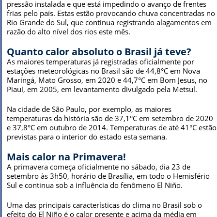
pressão instalada e que está impedindo o avanço de frentes
frias pelo país. Estas estão provocando chuva concentradas no
Rio Grande do Sul, que continua registrando alagamentos em
razão do alto nível dos rios este mês.
Quanto calor absoluto o Brasil já teve?
As maiores temperaturas já registradas oficialmente por
estações meteorológicas no Brasil são de 44,8°C em Nova
Maringá, Mato Grosso, em 2020 e 44,7°C em Bom Jesus, no
Piauí, em 2005, em levantamento divulgado pela Metsul.
Na cidade de São Paulo, por exemplo, as maiores
temperaturas da história são de 37,1°C em setembro de 2020
e 37,8°C em outubro de 2014. Temperaturas de até 41°C estão
previstas para o interior do estado esta semana.
Mais calor na Primavera!
A primavera começa oficialmente no sábado, dia 23 de
setembro às 3h50, horário de Brasília, em todo o Hemisfério
Sul e continua sob a influência do fenômeno El Niño.
Uma das principais características do clima no Brasil sob o
efeito do El Niño é o calor presente e acima da média em