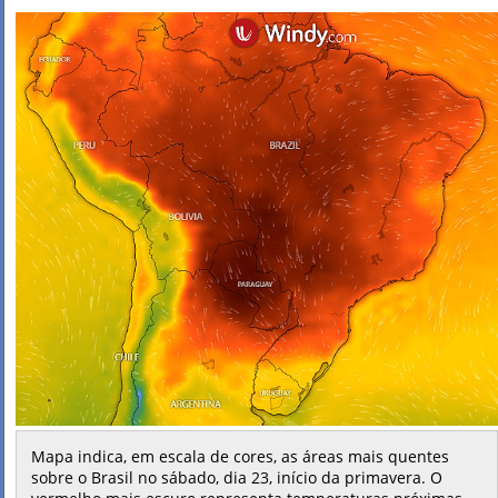
Mapa indica, em escala de cores, as áreas mais quentes
sobre o Brasil no sábado, dia 23, início da primavera. O