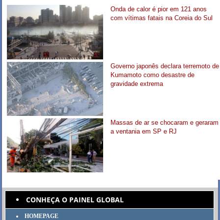
Onda de calor é pior em 121 anos
com vítimas fatais na Coreia do Sul
Governo japonês declara terremoto de
Kumamoto como desastre de
gravidade extrema
Massas de ar se chocaram e geraram
a ventania em SP e RJ
CONHEÇA O PAINEL GLOBAL
HOMEPAGE