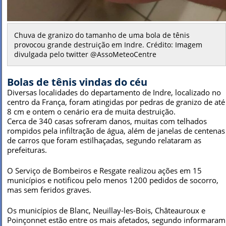
Chuva de granizo do tamanho de uma bola de tênis
provocou grande destruição em Indre. Crédito: Imagem
divulgada pelo twitter @AssoMeteoCentre
Bolas de tênis vindas do céu
Diversas localidades do departamento de Indre, localizado no
centro da França, foram atingidas por pedras de granizo de até
8 cm e ontem o cenário era de muita destruição.
Cerca de 340 casas sofreram danos, muitas com telhados
rompidos pela infiltração de água, além de janelas de centenas
de carros que foram estilhaçadas, segundo relataram as
prefeituras.
O Serviço de Bombeiros e Resgate realizou ações em 15
municípios e notificou pelo menos 1200 pedidos de socorro,
mas sem feridos graves.
Os municípios de Blanc, Neuillay-les-Bois, Châteauroux e
Poinçonnet estão entre os mais afetados, segundo informaram