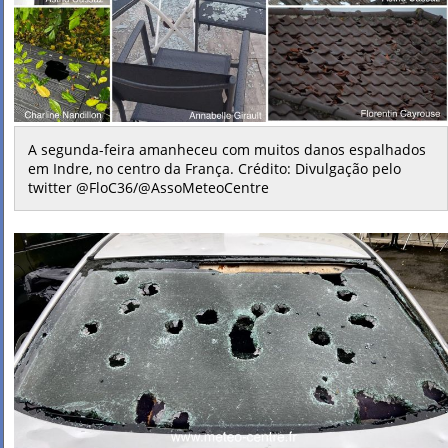
A segunda-feira amanheceu com muitos danos espalhados
em Indre, no centro da França. Crédito: Divulgação pelo
twitter @FloC36/@AssoMeteoCentre