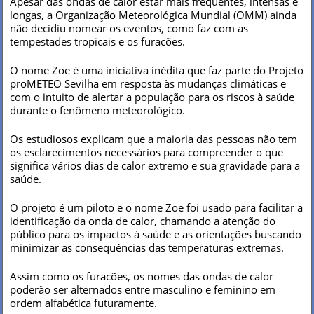
Apesar das ondas de calor estar mais frequentes, intensas e
longas, a Organização Meteorológica Mundial (OMM) ainda
não decidiu nomear os eventos, como faz com as
tempestades tropicais e os furacões.
O nome Zoe é uma iniciativa inédita que faz parte do Projeto
proMETEO Sevilha em resposta às mudanças climáticas e
com o intuito de alertar a população para os riscos à saúde
durante o fenômeno meteorológico.
Os estudiosos explicam que a maioria das pessoas não tem
os esclarecimentos necessários para compreender o que
significa vários dias de calor extremo e sua gravidade para a
saúde.
O projeto é um piloto e o nome Zoe foi usado para facilitar a
identificação da onda de calor, chamando a atenção do
público para os impactos à saúde e as orientações buscando
minimizar as consequências das temperaturas extremas.
Assim como os furacões, os nomes das ondas de calor
poderão ser alternados entre masculino e feminino em
ordem alfabética futuramente.