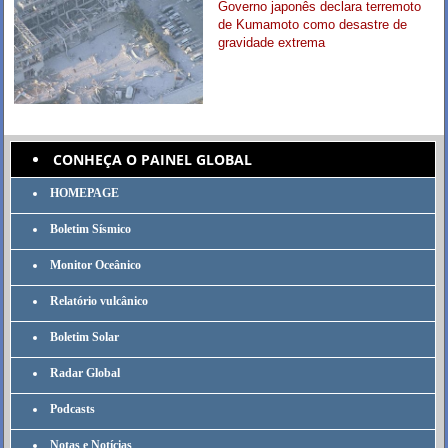
Governo japonês declara terremoto
de Kumamoto como desastre de
gravidade extrema
CONHEÇA O PAINEL GLOBAL
HOMEPAGE
Boletim Sísmico
Monitor Oceânico
Relatório vulcânico
Boletim Solar
Radar Global
Podcasts
Notas e Notícias