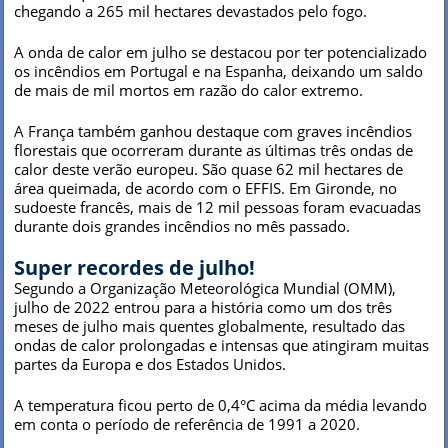
chegando a 265 mil hectares devastados pelo fogo.
A onda de calor em julho se destacou por ter potencializado
os incêndios em Portugal e na Espanha, deixando um saldo
de mais de mil mortos em razão do calor extremo.
A França também ganhou destaque com graves incêndios
florestais que ocorreram durante as últimas três ondas de
calor deste verão europeu. São quase 62 mil hectares de
área queimada, de acordo com o EFFIS. Em Gironde, no
sudoeste francês, mais de 12 mil pessoas foram evacuadas
durante dois grandes incêndios no mês passado.
Super recordes de julho!
Segundo a Organização Meteorológica Mundial (OMM),
julho de 2022 entrou para a história como um dos três
meses de julho mais quentes globalmente, resultado das
ondas de calor prolongadas e intensas que atingiram muitas
partes da Europa e dos Estados Unidos.
A temperatura ficou perto de 0,4°C acima da média levando
em conta o período de referência de 1991 a 2020.