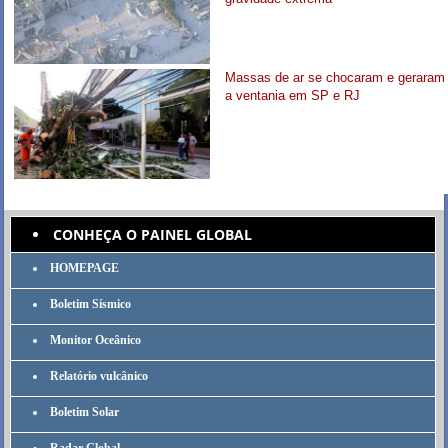
Massas de ar se chocaram e geraram
a ventania em SP e RJ
CONHEÇA O PAINEL GLOBAL
HOMEPAGE
Boletim Sísmico
Monitor Oceânico
Relatório vulcânico
Boletim Solar